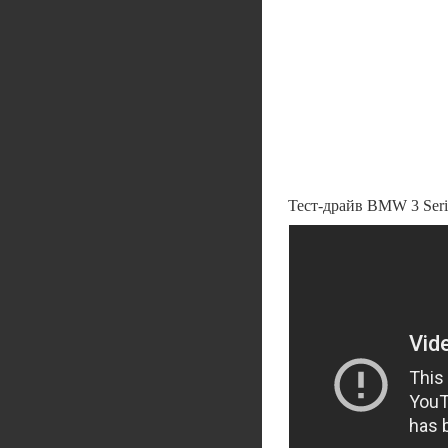
Тест-драйв BMW 3 Seri