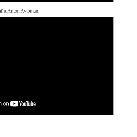
йв.Anton Avtoman.