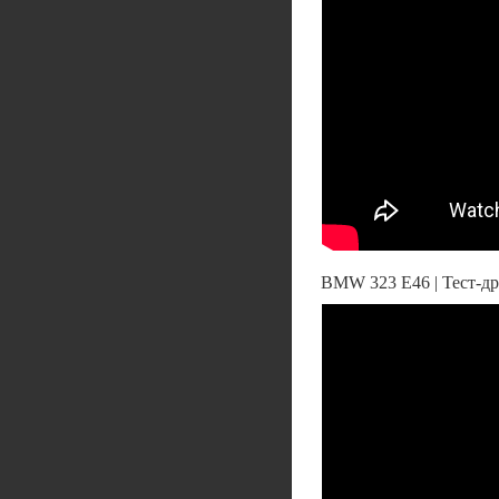
BMW 323 E46 | Тест