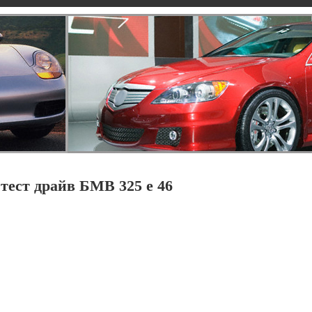
тест драйв БМВ 325 е 46