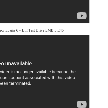
т драйв б у Big Test Drive БМВ 3 Е46