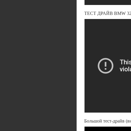
ТЕСТ ДРАЙВ BMW 3
Большой тест-драйв (в