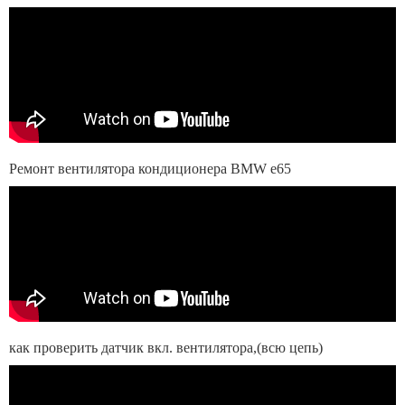
Pемонт вентилятора кондиционера BMW e65
как проверить датчик вкл. вентилятора,(всю цепь)