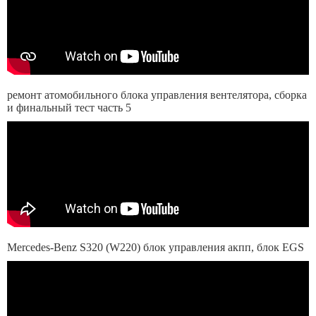
ремонт атомобильного блока управления вентелятора, сборка
и финальный тест часть 5
Mercedes-Benz S320 (W220) блок управления акпп, блок EGS