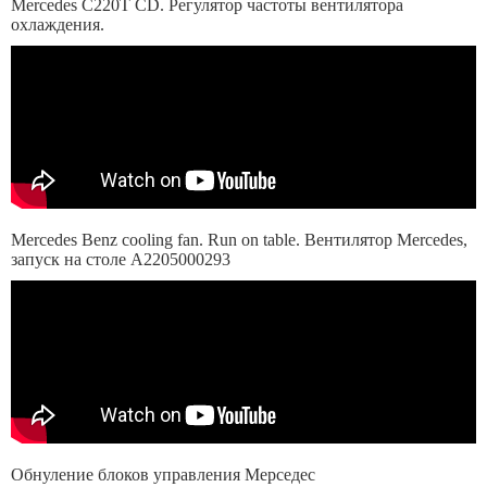
Mercedes C220T CD. Регулятор частоты вентилятора
охлаждения.
Mercedes Benz cooling fan. Run on table. Вентилятор Mercedes,
запуск на столе A2205000293
Обнуление блоков управления Мерседес