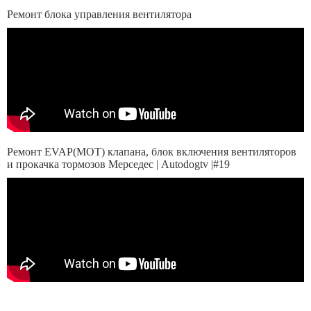
Ремонт блока управления вентилятора
Ремонт EVAP(MOT) клапана, блок включения вентиляторов
и прокачка тормозов Мерседес | Autodogtv |#19