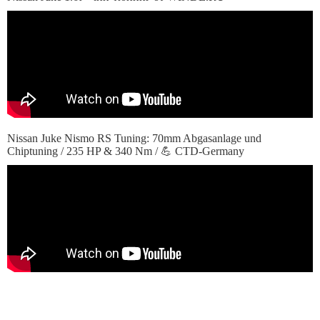
Nissan Juke Nismo RS Tuning: 70mm Abgasanlage und
Chiptuning / 235 HP & 340 Nm / 💪 CTD-Germany