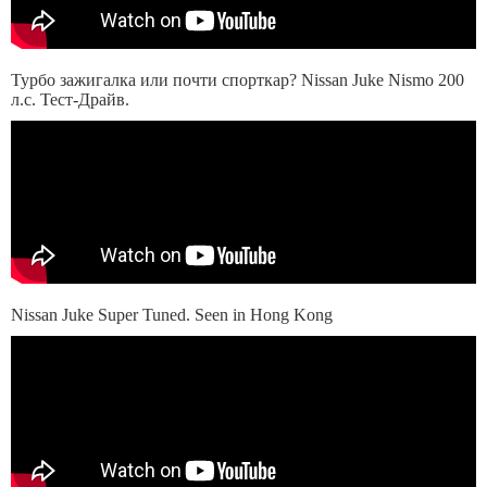
Турбо зажигалка или почти спорткар? Nissan Juke Nismo 200
л.с. Тест-Драйв.
Nissan Juke Super Tuned. Seen in Hong Kong