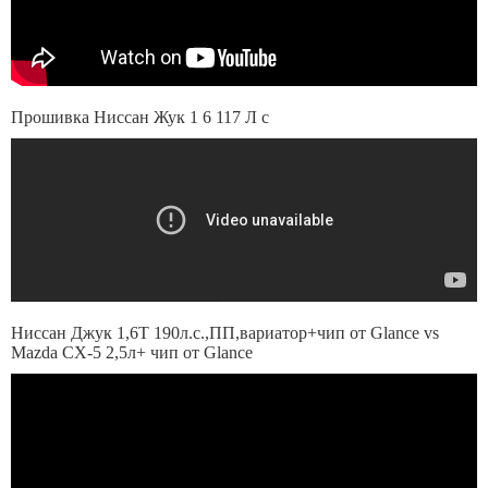
Прошивка Ниссан Жук 1 6 117 Л с
Ниссан Джук 1,6Т 190л.с.,ПП,вариатор+чип от Glance vs
Mazda CX-5 2,5л+ чип от Glance